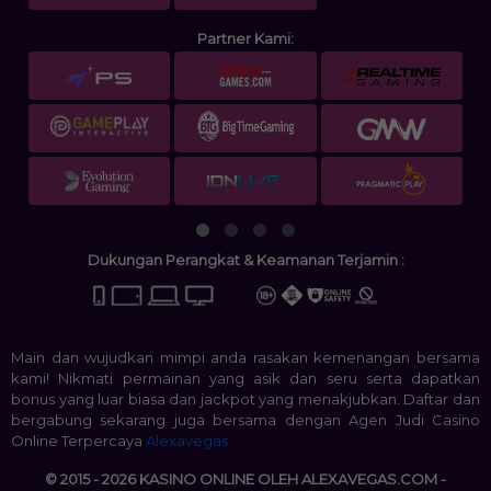
Partner Kami:
Dukungan Perangkat & Keamanan Terjamin :
Main dan wujudkan mimpi anda rasakan kemenangan bersama
kami! Nikmati permainan yang asik dan seru serta dapatkan
bonus yang luar biasa dan jackpot yang menakjubkan. Daftar dan
bergabung sekarang juga bersama dengan Agen Judi Casino
Online Terpercaya
Alexavegas
© 2015 - 2026 KASINO ONLINE OLEH ALEXAVEGAS.COM -