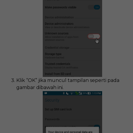
Klik “
OK
” jika muncul tampilan seperti pada
gambar dibawah ini.