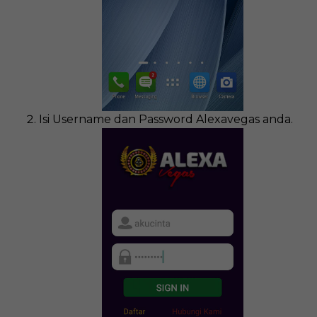
Isi Username dan Password Alexavegas anda.