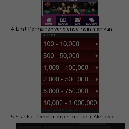
Limit Permainan yang anda ingin mainkan
Silahkan menikmati permainan di Alexavegas.