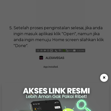
Setelah proses penginstalan selesai, jika anda
ingin masuk aplikasi klik "
Open
", namun jika
anda ingin menuju Home screen silahkan klik
"
Done
".
×