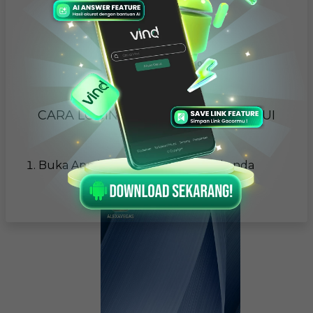
CARA LOGIN DAN BERMAIN MELALUI
ANDROID
Buka App kami di mobile android anda